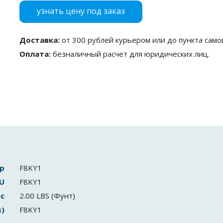
узнать цену под заказ
Доставка:
от 300 рублей курьером или до пункта само
Оплата:
безналичный расчет для юридических лиц.
р
F8KY1
U
F8KY1
с
2.00 LBS (Фунт)
s)
F8KY1