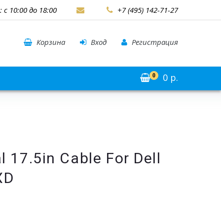
: с 10:00 до 18:00
+7 (495) 142-71-27
Корзина
Вход
Регистрация
0
р.
0
 17.5in Cable For Dell
XD