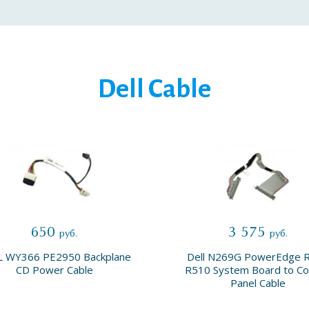
Dell Cable
650
3 575
руб.
руб.
L WY366 PE2950 Backplane
Dell N269G PowerEdge 
CD Power Cable
R510 System Board to Co
Panel Cable