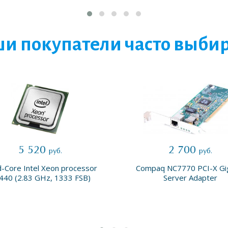
и покупатели часто выби
5 520
2 700
руб.
руб.
-Core Intel Xeon processor
Compaq NC7770 PCI-X Gi
440 (2.83 GHz, 1333 FSB)
Server Adapter