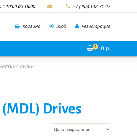
: с 10:00 до 18:00
+7 (495) 142-71-27
Корзина
Вход
Регистрация
0
р.
0
Жесткие диски
e (MDL) Drives