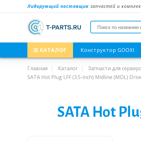
Лидирующий поставщик
запчастей и комплек
КАТАЛОГ
Конструктор GOOXI
Главная
Каталог
Запчасти для сервер
SATA Hot Plug LFF (3.5-inch) Midline (MDL) Driv
SATA Hot Plug