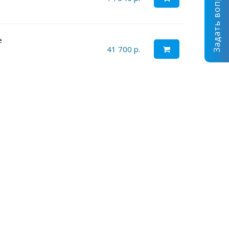
Задать вопрос
e
41 700 р.