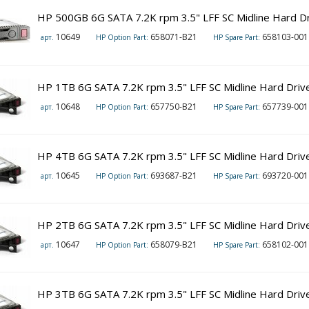
HP 500GB 6G SATA 7.2K rpm 3.5" LFF SC Midline Hard D
10649
658071-B21
658103-001
арт.
HP Option Part:
HP Spare Part:
HP 1TB 6G SATA 7.2K rpm 3.5" LFF SC Midline Hard Driv
10648
657750-B21
657739-001
арт.
HP Option Part:
HP Spare Part:
HP 4TB 6G SATA 7.2K rpm 3.5" LFF SC Midline Hard Driv
10645
693687-B21
693720-001
арт.
HP Option Part:
HP Spare Part:
HP 2TB 6G SATA 7.2K rpm 3.5" LFF SC Midline Hard Driv
10647
658079-B21
658102-001
арт.
HP Option Part:
HP Spare Part:
HP 3TB 6G SATA 7.2K rpm 3.5" LFF SC Midline Hard Driv