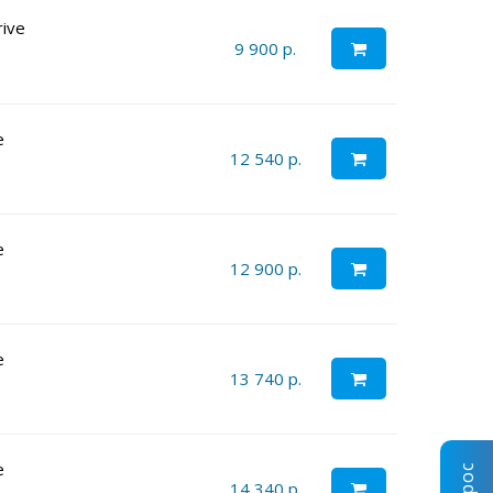
rive
9 900 р.
e
12 540 р.
e
12 900 р.
e
13 740 р.
e
14 340 р.