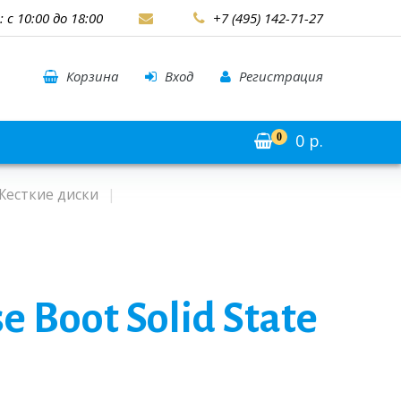
: с 10:00 до 18:00
+7 (495) 142-71-27
Корзина
Вход
Регистрация
0
р.
0
Жесткие диски
se Boot Solid State