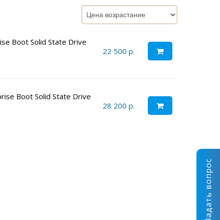
se Boot Solid State Drive
22 500 р.
ise Boot Solid State Drive
28 200 р.
Задать вопрос