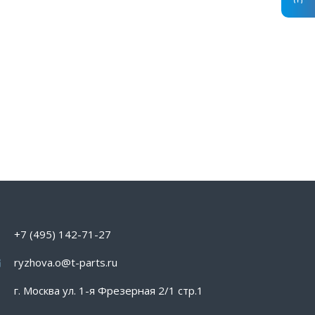
+7 (495) 142-71-27
ryzhova.o@t-parts.ru
г. Москва ул. 1-я Фрезерная 2/1 стр.1