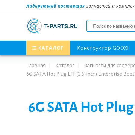
Лидирующий поставщик
запчастей и комплек
КАТАЛОГ
Конструктор GOOXI
Главная
Каталог
Запчасти для сервер
6G SATA Hot Plug LFF (3.5-inch) Enterprise Boot 
6G SATA Hot Plug L