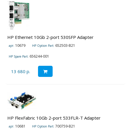
HP Ethernet 10Gb 2-port 530SFP Adapter
10679
652503-B21
арт.
HP Option Part:
656244-001
HP Spare Part:
13 680 р.
HP FlexFabric 10Gb 2-port 533FLR-T Adapter
10681
700759-B21
арт.
HP Option Part: