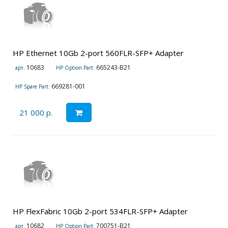
HP Ethernet 10Gb 2-port 560FLR-SFP+ Adapter
10683
665243-B21
арт.
HP Option Part:
669281-001
HP Spare Part:
21 000 р.
HP FlexFabric 10Gb 2-port 534FLR-SFP+ Adapter
10682
700751-B21
арт.
HP Option Part: