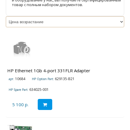
и оборудование у нас, Вы получаете сертифицированный
товар с полным набором документов.
HP Ethernet 1Gb 4-port 331FLR Adapter
10684
629135-B21
арт.
HP Option Part:
634025-001
HP Spare Part:
5 100 р.