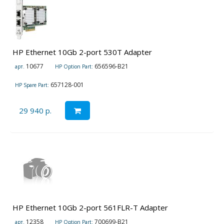
HP Ethernet 10Gb 2-port 530T Adapter
10677
656596-B21
арт.
HP Option Part:
657128-001
HP Spare Part:
29 940 р.
HP Ethernet 10Gb 2-port 561FLR-T Adapter
12358
700699-B21
арт.
HP Option Part: