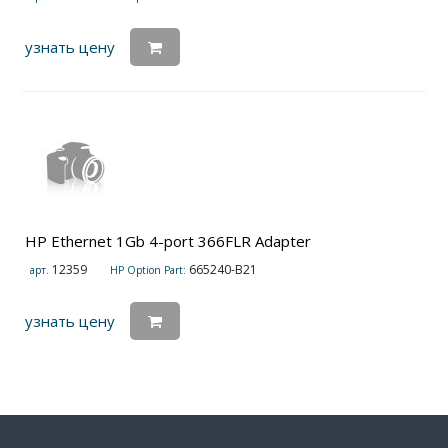
узнать цену
HP Ethernet 1Gb 4-port 366FLR Adapter
12359
665240-B21
арт.
HP Option Part:
узнать цену