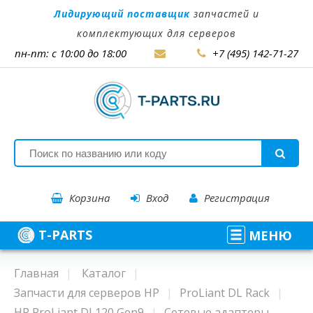
Лидирующий поставщик
запчастей и
комплектующих для серверов
пн-пт: с 10:00 до 18:00
+7 (495) 142-71-27
Корзина
Вход
Регистрация
T-PARTS
МЕНЮ
Главная
Каталог
Запчасти для серверов HP
ProLiant DL Rack
HP ProLiant DL120 Gen9
Сетевые адаптеры