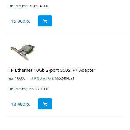
701534-001
HP Spare Part:
15 000 р.
HP Ethernet 10Gb 2-port 560SFP+ Adapter
10680
665249-B21
арт.
HP Option Part:
669279-001
HP Spare Part:
18 480 р.