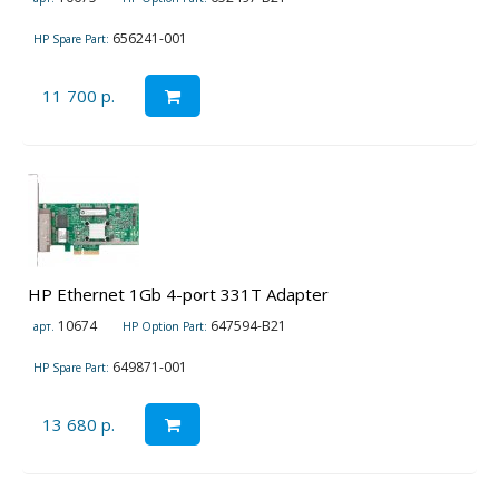
656241-001
HP Spare Part:
11 700 р.
HP Ethernet 1Gb 4-port 331T Adapter
10674
647594-B21
арт.
HP Option Part:
649871-001
HP Spare Part:
13 680 р.