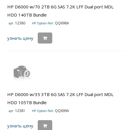
HP D6000 w/70 2TB 6G SAS 7.2K LFF Dual port MDL
HDD 140TB Bundle
12380
QQ698A
арт.
HP Option Part:
узнать цену
HP D6000 w/35 3TB 6G SAS 7.2K LFF Dual port MDL
HDD 105TB Bundle
12381
QQ699A
арт.
HP Option Part:
узнать цену