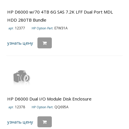
HP D6000 w/70 4TB 6G SAS 7.2K LFF Dual Port MDL
HDD 280TB Bundle
12377
E7W31A
арт.
HP Option Part:
узнать цену
HP D6000 Dual I/O Module Disk Enclosure
12378
QQ695A
арт.
HP Option Part:
узнать цену