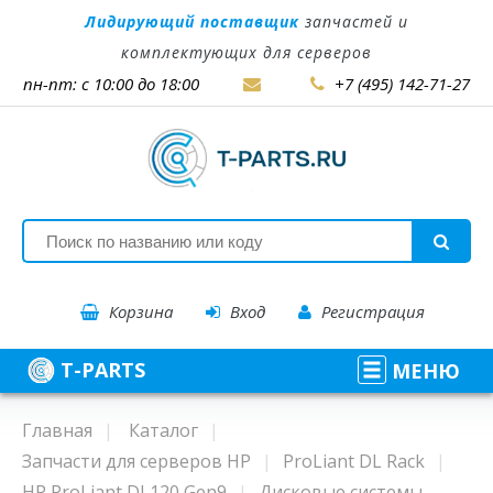
Лидирующий поставщик
запчастей и
комплектующих для серверов
пн-пт: с 10:00 до 18:00
+7 (495) 142-71-27
Корзина
Вход
Регистрация
T-PARTS
МЕНЮ
Главная
Каталог
Запчасти для серверов HP
ProLiant DL Rack
HP ProLiant DL120 Gen9
Дисковые системы