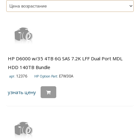
HP D6000 w/35 4TB 6G SAS 7.2K LFF Dual Port MDL
HDD 140TB Bundle
12376
E7W30A
арт.
HP Option Part:
узнать цену