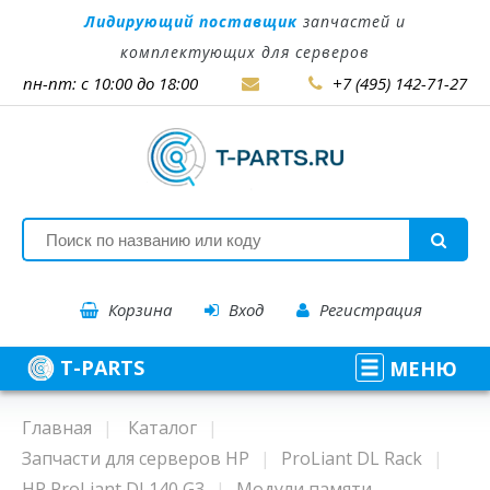
Лидирующий поставщик
запчастей и
комплектующих для серверов
пн-пт: с 10:00 до 18:00
+7 (495) 142-71-27
Корзина
Вход
Регистрация
T-PARTS
МЕНЮ
Главная
Каталог
Запчасти для серверов HP
ProLiant DL Rack
HP ProLiant DL140 G3
Модули памяти