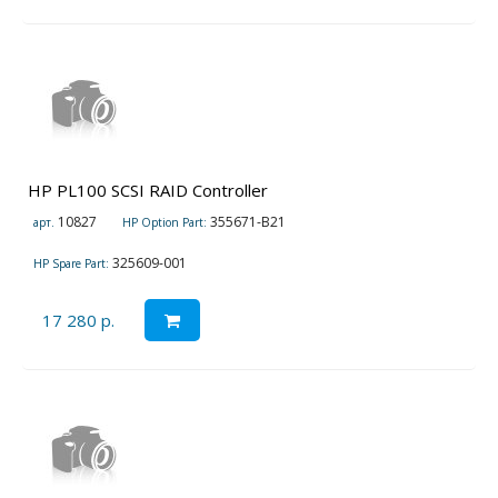
HP PL100 SCSI RAID Controller
10827
355671-B21
арт.
HP Option Part:
325609-001
HP Spare Part:
17 280 р.