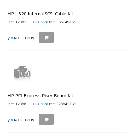
HP U320 Internal SCSI Cable Kit
12387
385749-B21
арт.
HP Option Part:
узнать цену
HP PCI Express Riser Board Kit
12388
378841-B21
арт.
HP Option Part:
узнать цену