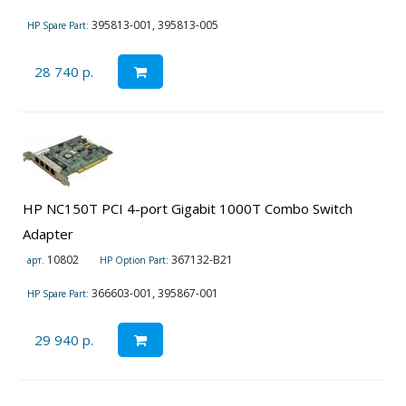
395813-001, 395813-005
HP Spare Part:
28 740 р.
HP NC150T PCI 4-port Gigabit 1000T Combo Switch
Adapter
10802
367132-B21
арт.
HP Option Part:
366603-001, 395867-001
HP Spare Part:
29 940 р.