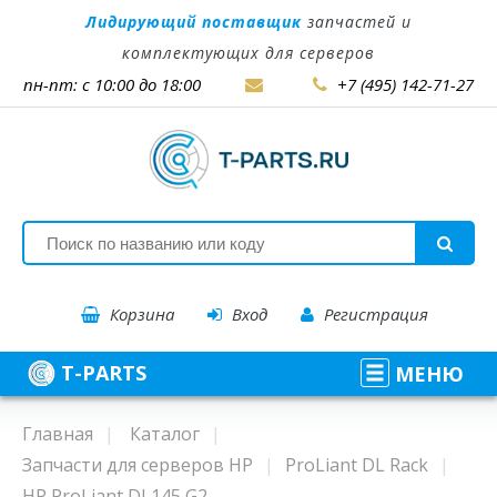
Лидирующий поставщик
запчастей и
комплектующих для серверов
пн-пт: с 10:00 до 18:00
+7 (495) 142-71-27
Корзина
Вход
Регистрация
T-PARTS
МЕНЮ
Главная
Каталог
Запчасти для серверов HP
ProLiant DL Rack
HP ProLiant DL145 G2