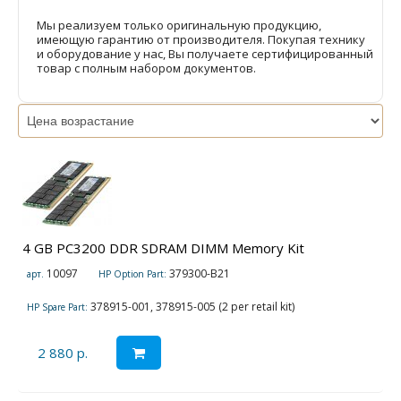
Мы реализуем только оригинальную продукцию,
имеющую гарантию от производителя. Покупая технику
и оборудование у нас, Вы получаете сертифицированный
товар с полным набором документов.
4 GB PC3200 DDR SDRAM DIMM Memory Kit
10097
379300-B21
арт.
HP Option Part:
378915-001, 378915-005 (2 per retail kit)
HP Spare Part:
2 880 р.