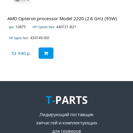
AMD Opteron processor Model 2220 (2.8 GHz (95W)
10875
440721-B21
арт.
HP Option Part:
439749-001
HP Spare Part:
53 940 р.
T-
PARTS
Лидирующий поставщик
запчастей и комплектующих
для серверов