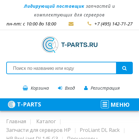
Лидирующий поставщик
запчастей и
комплектующих для серверов
пн-пт: с 10:00 до 18:00
+7 (495) 142-71-27
Корзина
Вход
Регистрация
T-PARTS
МЕНЮ
Главная
Каталог
Запчасти для серверов HP
ProLiant DL Rack
HP ProLiant DL145 G3
Процессоры