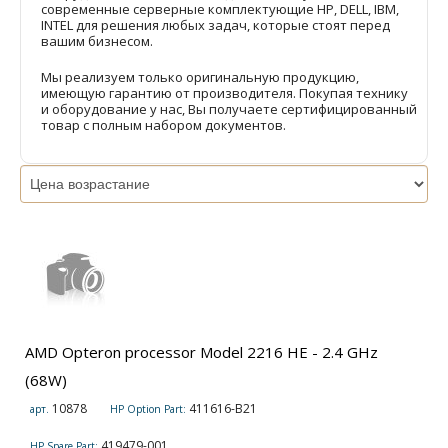
современные серверные комплектующие HP, DELL, IBM,
INTEL для решения любых задач, которые стоят перед
вашим бизнесом.
Мы реализуем только оригинальную продукцию,
имеющую гарантию от производителя. Покупая технику
и оборудование у нас, Вы получаете сертифицированный
товар с полным набором документов.
AMD Opteron processor Model 2216 HE - 2.4 GHz
(68W)
10878
411616-B21
арт.
HP Option Part:
419479-001
HP Spare Part: