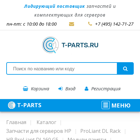
Лидирующий поставщик
запчастей и
комплектующих для серверов
пн-пт: с 10:00 до 18:00
+7 (495) 142-71-27
Корзина
Вход
Регистрация
T-PARTS
МЕНЮ
Главная
Каталог
Запчасти для серверов HP
ProLiant DL Rack
HP ProLiant DL160 G5
Модули памяти