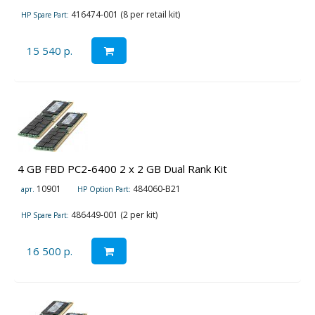
416474-001 (8 per retail kit)
HP Spare Part:
15 540 р.
4 GB FBD PC2-6400 2 x 2 GB Dual Rank Kit
10901
484060-B21
арт.
HP Option Part:
486449-001 (2 per kit)
HP Spare Part:
16 500 р.