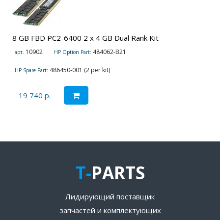
8 GB FBD PC2-6400 2 x 4 GB Dual Rank Kit
10902
484062-B21
арт.
HP Option Part:
486450-001 (2 per kit)
HP Spare Part:
19 740 р.
T-
PARTS
Лидирующий поставщик
запчастей и комплектующих