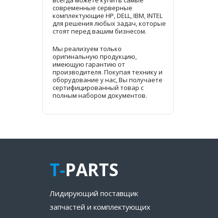
всегда можете купить самые
современные серверные
комплектующие HP, DELL, IBM, INTEL
для решения любых задач, которые
стоят перед вашим бизнесом.
Мы реализуем только
оригинальную продукцию,
имеющую гарантию от
производителя. Покупая технику и
оборудование у нас, Вы получаете
сертифицированный товар с
полным набором документов.
T-
PARTS
Лидирующий поставщик
запчастей и комплектующих