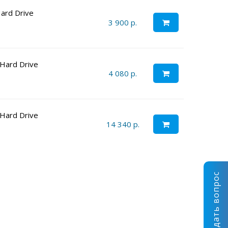
ard Drive
3 900 р.
Hard Drive
4 080 р.
Hard Drive
14 340 р.
Задать вопрос