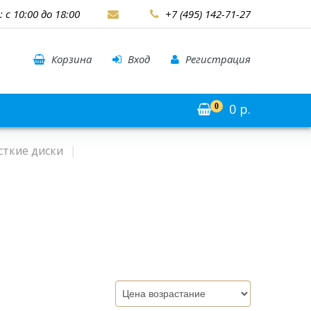
: с 10:00 до 18:00
+7 (495) 142-71-27
Корзина
Вход
Регистрация
0
р.
0
сткие диски