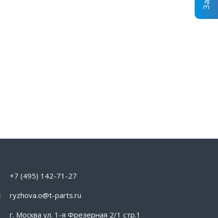
+7 (495) 142-71-27
ryzhova.o@t-parts.ru
г. Москва ул. 1-я Фрезерная 2/1 стр.1