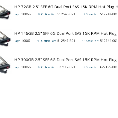
HP 72GB 2.5" SFF 6G Dual Port SAS 15K RPM Hot Plug H
10068
512545-B21
512743-001
арт.
HP Option Part:
HP Spare Part:
HP 146GB 2.5" SFF 6G Dual Port SAS 15K RPM Hot Plug 
10067
512547-B21
512744-001
арт.
HP Option Part:
HP Spare Part:
HP 300GB 2.5" SFF 6G Dual Port SAS 15K RPM Hot Plug 
10066
627117-B21
627195-001
арт.
HP Option Part:
HP Spare Part: