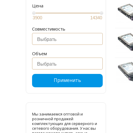
Цена
Совместимость
Объем
Применить
Мы занимаемся оптовой и
розничной продажей
комплектующих для серверного и
сетевого оборудования. У нас вы