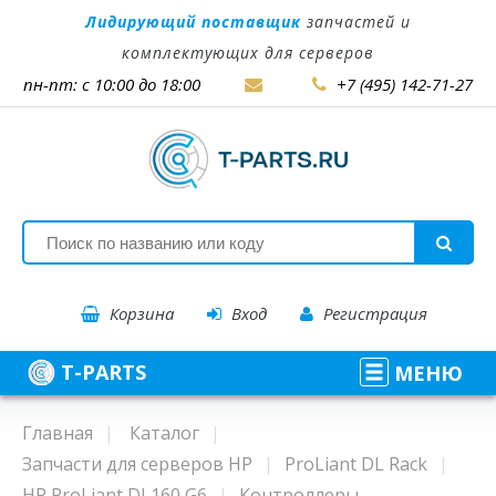
Лидирующий поставщик
запчастей и
комплектующих для серверов
пн-пт: с 10:00 до 18:00
+7 (495) 142-71-27
Корзина
Вход
Регистрация
T-PARTS
МЕНЮ
Главная
Каталог
Запчасти для серверов HP
ProLiant DL Rack
HP ProLiant DL160 G6
Контроллеры