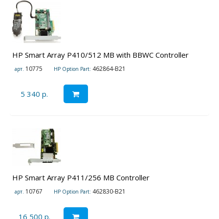
HP Smart Array P410/512 MB with BBWC Controller
10775
462864-B21
арт.
HP Option Part:
5 340 р.
HP Smart Array P411/256 MB Controller
10767
462830-B21
арт.
HP Option Part:
16 500 р.