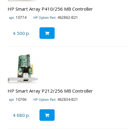
HP Smart Array P410/256 MB Controller
10774
462862-B21
арт.
HP Option Part:
4 500 р.
HP Smart Array P212/256 MB Controller
10766
462834-B21
арт.
HP Option Part:
4 680 р.