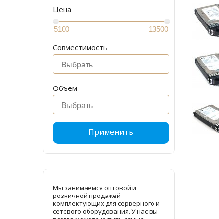
Цена
Совместимость
Объем
Применить
Мы занимаемся оптовой и
розничной продажей
комплектующих для серверного и
сетевого оборудования. У нас вы