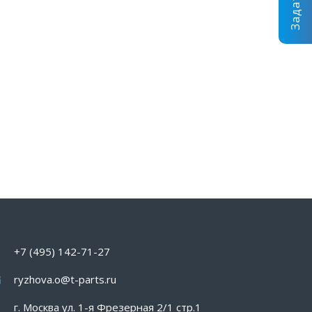
+7 (495) 142-71-27
ryzhova.o@t-parts.ru
г. Москва ул. 1-я Фрезерная 2/1 стр.1