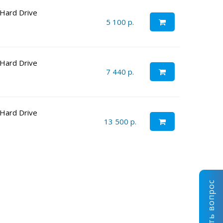
Hard Drive
5 100 р.
Hard Drive
7 440 р.
Hard Drive
13 500 р.
Задать вопрос