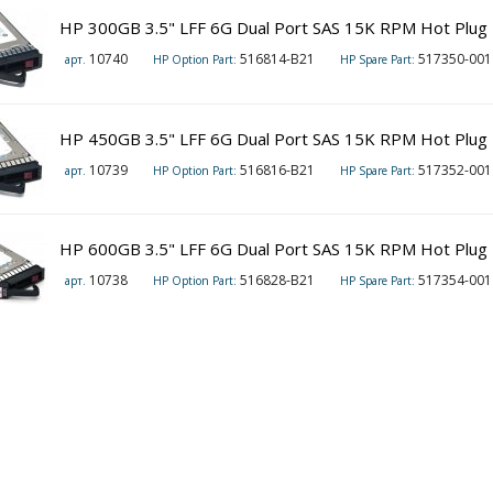
HP 300GB 3.5" LFF 6G Dual Port SAS 15K RPM Hot Plug 
10740
516814-B21
517350-001
арт.
HP Option Part:
HP Spare Part:
HP 450GB 3.5" LFF 6G Dual Port SAS 15K RPM Hot Plug 
10739
516816-B21
517352-001
арт.
HP Option Part:
HP Spare Part:
HP 600GB 3.5" LFF 6G Dual Port SAS 15K RPM Hot Plug 
10738
516828-B21
517354-001
арт.
HP Option Part:
HP Spare Part: