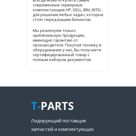
всегда можете купить самые
современные серверные
комплектующие HP, DELL, IBM, INTEL
для решения любых задач, которые
стоят перед вашим бизнесом.
Мы реализуем только
оригинальную продукцию,
имеющую гарантию от
производителя. Покупая технику и
оборудование у нас, Вы получаете
сертифицированный товар с
полным набором документов.
T-
PARTS
Лидирующий поставщик
запчастей и комплектующих