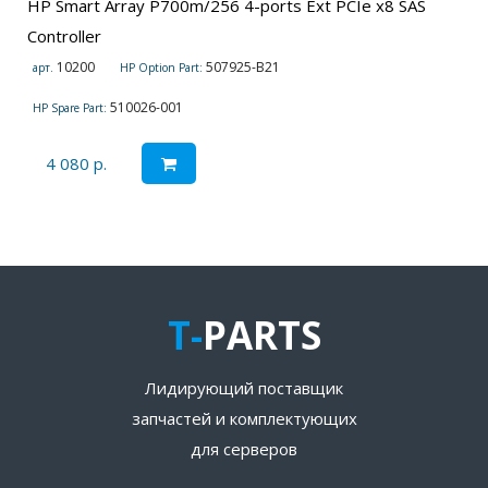
HP Smart Array P700m/256 4-ports Ext PCIe x8 SAS
Controller
10200
507925-B21
арт.
HP Option Part:
510026-001
HP Spare Part:
4 080 р.
T-
PARTS
Лидирующий поставщик
запчастей и комплектующих
для серверов