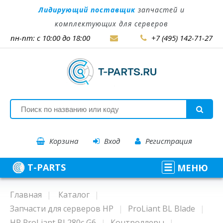
Лидирующий поставщик
запчастей и
комплектующих для серверов
пн-пт: с 10:00 до 18:00
+7 (495) 142-71-27
Корзина
Вход
Регистрация
T-PARTS
МЕНЮ
Главная
Каталог
Запчасти для серверов HP
ProLiant BL Blade
HP ProLiant BL280c G6
Контроллеры