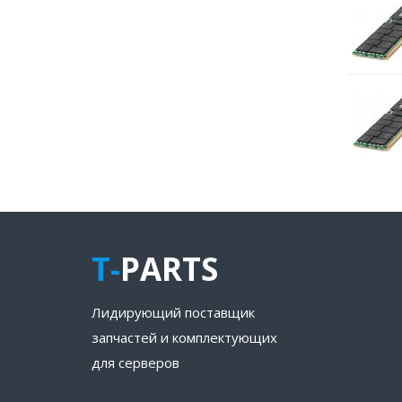
T-
PARTS
Лидирующий поставщик
запчастей и комплектующих
для серверов