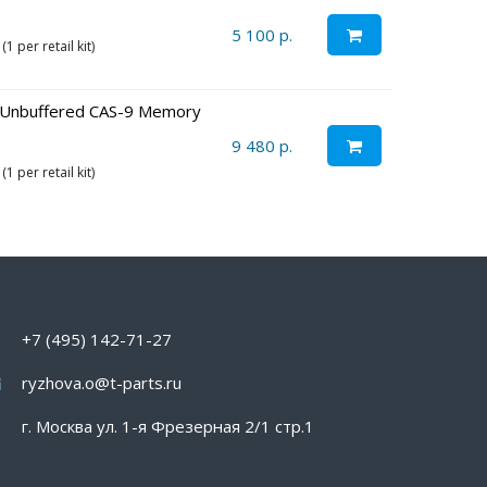
5 100 р.
 per retail kit)
 Unbuffered CAS-9 Memory
9 480 р.
 per retail kit)
+7 (495) 142-71-27
ryzhova.o@t-parts.ru
г. Москва ул. 1-я Фрезерная 2/1 стр.1