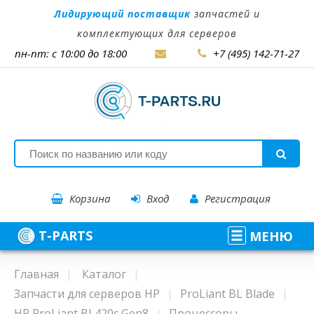
Лидирующий поставщик
запчастей и
комплектующих для серверов
пн-пт: с 10:00 до 18:00
+7 (495) 142-71-27
Корзина
Вход
Регистрация
T-PARTS
МЕНЮ
Главная
Каталог
Запчасти для серверов HP
ProLiant BL Blade
HP ProLiant BL420c Gen8
Процессоры