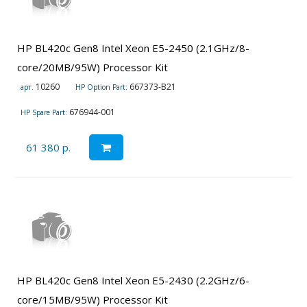
HP BL420c Gen8 Intel Xeon E5-2450 (2.1GHz/8-
core/20MB/95W) Processor Kit
10260
667373-B21
арт.
HP Option Part:
676944-001
HP Spare Part:
61 380 р.
HP BL420c Gen8 Intel Xeon E5-2430 (2.2GHz/6-
core/15MB/95W) Processor Kit