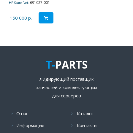
691027-001
HP Spare Part:
150 000 р.
T-
PARTS
Лидирующий поставщик
запчастей и комплектующих
для серверов
О нас
Каталог
Информация
Контакты