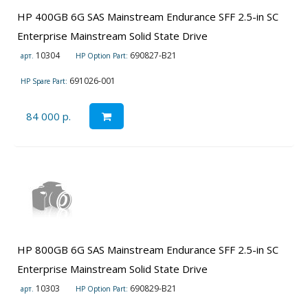
HP 400GB 6G SAS Mainstream Endurance SFF 2.5-in SC
Enterprise Mainstream Solid State Drive
10304
690827-B21
арт.
HP Option Part:
691026-001
HP Spare Part:
84 000 р.
HP 800GB 6G SAS Mainstream Endurance SFF 2.5-in SC
Enterprise Mainstream Solid State Drive
10303
690829-B21
арт.
HP Option Part: