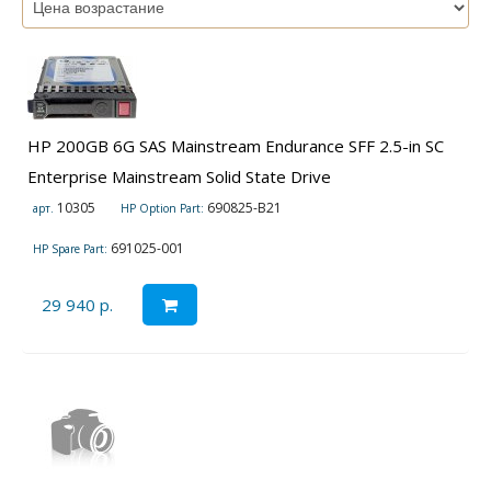
HP 200GB 6G SAS Mainstream Endurance SFF 2.5-in SC
Enterprise Mainstream Solid State Drive
10305
690825-B21
арт.
HP Option Part:
691025-001
HP Spare Part:
29 940 р.