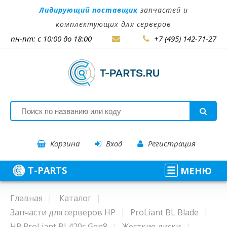
Лидирующий поставщик
запчастей и
комплектующих для серверов
пн-пт: с 10:00 до 18:00
+7 (495) 142-71-27
Корзина
Вход
Регистрация
T-PARTS
МЕНЮ
Главная
Каталог
Запчасти для серверов HP
ProLiant BL Blade
HP ProLiant BL420c Gen8
Жесткие диски