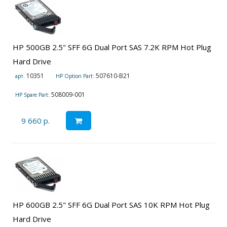
HP 500GB 2.5" SFF 6G Dual Port SAS 7.2K RPM Hot Plug
Hard Drive
10351
507610-B21
арт.
HP Option Part:
508009-001
HP Spare Part:
9 660 р.
HP 600GB 2.5" SFF 6G Dual Port SAS 10K RPM Hot Plug
Hard Drive