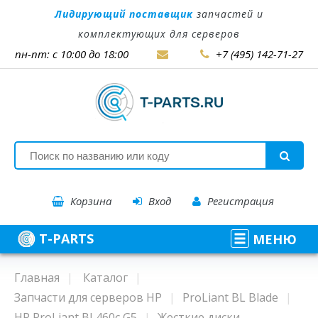
Лидирующий поставщик
запчастей и
комплектующих для серверов
пн-пт: с 10:00 до 18:00
+7 (495) 142-71-27
Корзина
Вход
Регистрация
T-PARTS
МЕНЮ
Главная
Каталог
Запчасти для серверов HP
ProLiant BL Blade
HP ProLiant BL460c G5
Жесткие диски