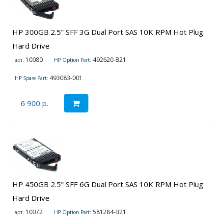
HP 300GB 2.5" SFF 3G Dual Port SAS 10K RPM Hot Plug
Hard Drive
10080
492620-B21
арт.
HP Option Part:
493083-001
HP Spare Part:
6 900 р.
HP 450GB 2.5" SFF 6G Dual Port SAS 10K RPM Hot Plug
Hard Drive
10072
581284-B21
арт.
HP Option Part: