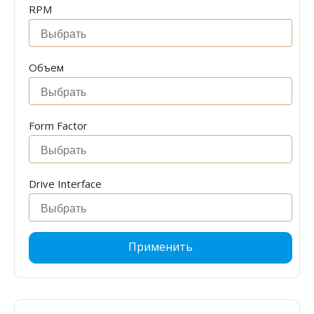
RPM
Объем
Form Factor
Drive Interface
Применить