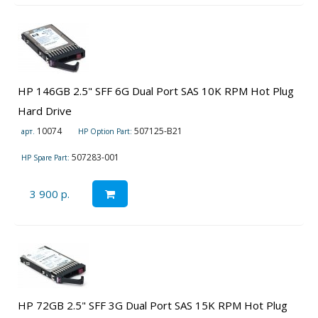
HP 146GB 2.5" SFF 6G Dual Port SAS 10K RPM Hot Plug
Hard Drive
10074
507125-B21
арт.
HP Option Part:
507283-001
HP Spare Part:
3 900 р.
HP 72GB 2.5" SFF 3G Dual Port SAS 15K RPM Hot Plug