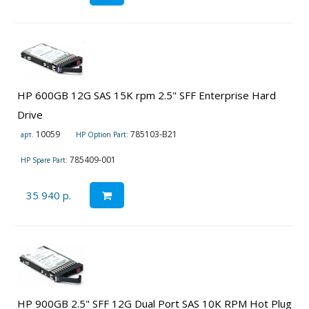
HP 600GB 12G SAS 15K rpm 2.5" SFF Enterprise Hard
Drive
10059
785103-B21
арт.
HP Option Part:
785409-001
HP Spare Part:
35 940 р.
HP 900GB 2.5" SFF 12G Dual Port SAS 10K RPM Hot Plug