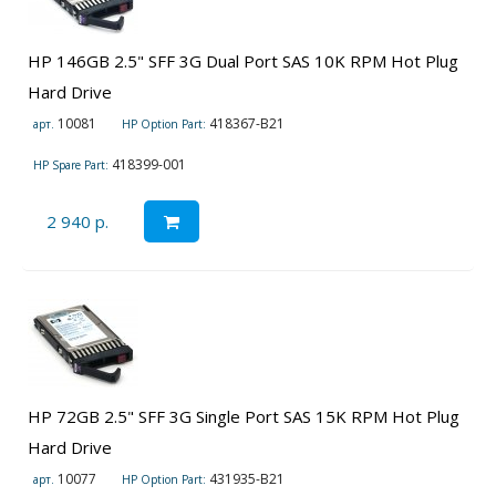
HP 146GB 2.5" SFF 3G Dual Port SAS 10K RPM Hot Plug
Hard Drive
10081
418367-B21
арт.
HP Option Part:
418399-001
HP Spare Part:
2 940 р.
HP 72GB 2.5" SFF 3G Single Port SAS 15K RPM Hot Plug
Hard Drive
10077
431935-B21
арт.
HP Option Part: