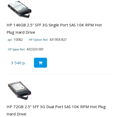
HP 146GB 2.5" SFF 3G Single Port SAS 10K RPM Hot
Plug Hard Drive
10082
431958-B21
арт.
HP Option Part:
432320-001
HP Spare Part:
3 540 р.
HP 72GB 2.5" SFF 3G Dual Port SAS 10K RPM Hot Plug
Hard Drive