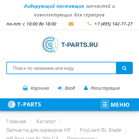
Лидирующий поставщик
запчастей и
комплектующих для серверов
пн-пт: с 10:00 до 18:00
+7 (495) 142-71-27
Корзина
Вход
Регистрация
T-PARTS
МЕНЮ
Главная
Каталог
Запчасти для серверов HP
ProLiant BL Blade
HP ProLiant BL20p G4
Процессоры