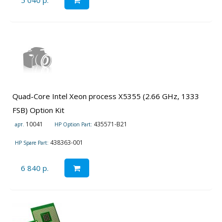
5 040 р.
Quad-Core Intel Xeon process X5355 (2.66 GHz, 1333
FSB) Option Kit
10041
435571-B21
арт.
HP Option Part:
438363-001
HP Spare Part:
6 840 р.