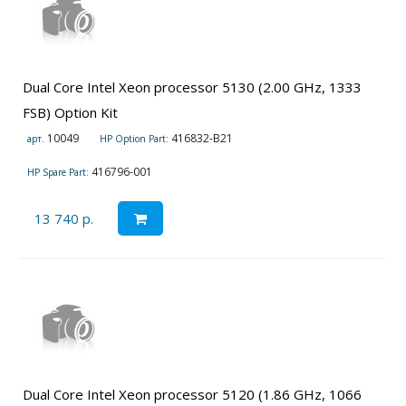
Dual Core Intel Xeon processor 5130 (2.00 GHz, 1333
FSB) Option Kit
10049
416832-B21
арт.
HP Option Part:
416796-001
HP Spare Part:
13 740 р.
Dual Core Intel Xeon processor 5120 (1.86 GHz, 1066