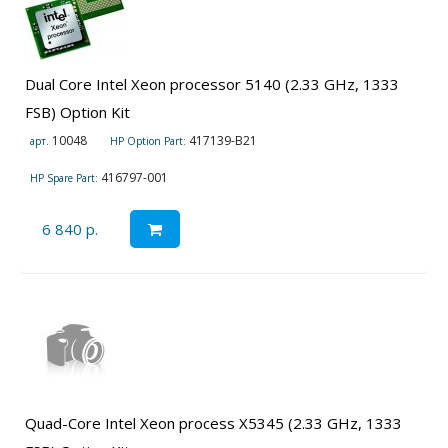
Dual Core Intel Xeon processor 5140 (2.33 GHz, 1333
FSB) Option Kit
10048
417139-B21
арт.
HP Option Part:
416797-001
HP Spare Part:
6 840 р.
Quad-Core Intel Xeon process X5345 (2.33 GHz, 1333