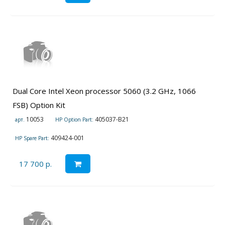
Dual Core Intel Xeon processor 5060 (3.2 GHz, 1066
FSB) Option Kit
10053
405037-B21
арт.
HP Option Part:
409424-001
HP Spare Part:
17 700 р.