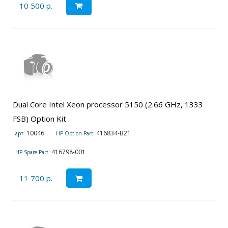
10 500 р.
Dual Core Intel Xeon processor 5150 (2.66 GHz, 1333
FSB) Option Kit
10046
416834-B21
арт.
HP Option Part:
416798-001
HP Spare Part:
11 700 р.