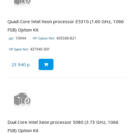
Quad-Core Intel Xeon processor E5310 (1.60 GHz, 1066
FSB) Option Kit
10044
435568-B21
арт.
HP Option Part:
437945-001
HP Spare Part:
23 940 р.
Dual Core Intel Xeon processor 5080 (3.73 GHz, 1066
FSB) Option Kit