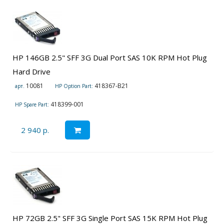
HP 146GB 2.5" SFF 3G Dual Port SAS 10K RPM Hot Plug
Hard Drive
10081
418367-B21
арт.
HP Option Part:
418399-001
HP Spare Part:
2 940 р.
HP 72GB 2.5" SFF 3G Single Port SAS 15K RPM Hot Plug