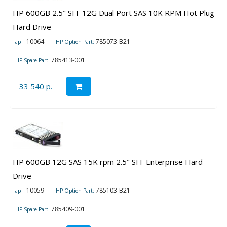
HP 600GB 2.5" SFF 12G Dual Port SAS 10K RPM Hot Plug
Hard Drive
10064
785073-B21
арт.
HP Option Part:
785413-001
HP Spare Part:
33 540 р.
HP 600GB 12G SAS 15K rpm 2.5" SFF Enterprise Hard
Drive
10059
785103-B21
арт.
HP Option Part:
785409-001
HP Spare Part: