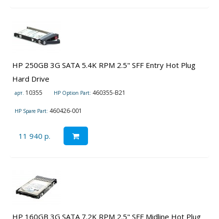
HP 250GB 3G SATA 5.4K RPM 2.5" SFF Entry Hot Plug
Hard Drive
10355
460355-B21
арт.
HP Option Part:
460426-001
HP Spare Part:
11 940 р.
HP 160GB 3G SATA 7.2K RPM 2.5" SFF Midline Hot Plug