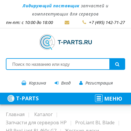
Лидирующий поставщик
запчастей и
комплектующих для серверов
пн-пт: с 10:00 до 18:00
+7 (495) 142-71-27
Корзина
Вход
Регистрация
T-PARTS
МЕНЮ
Главная
Каталог
Запчасти для серверов HP
ProLiant BL Blade
HP ProLiant BL460c G7
Жесткие диски