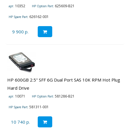
10352
625609-B21
арт.
HP Option Part:
626162-001
HP Spare Part:
9 900 р.
HP 600GB 2.5" SFF 6G Dual Port SAS 10K RPM Hot Plug
Hard Drive
10071
581286-B21
арт.
HP Option Part:
581311-001
HP Spare Part:
10 740 р.