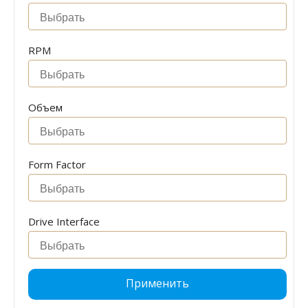
RPM
Объем
Form Factor
Drive Interface
Применить