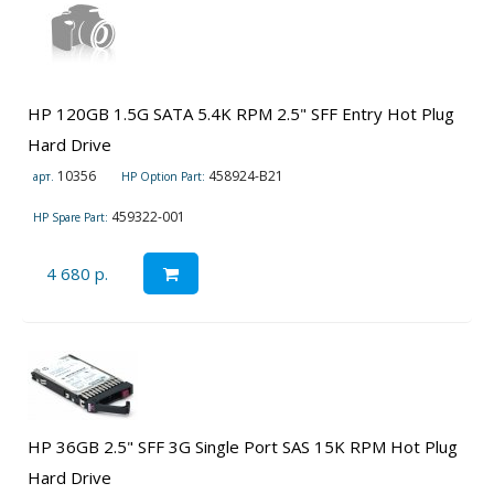
HP 120GB 1.5G SATA 5.4K RPM 2.5" SFF Entry Hot Plug
Hard Drive
10356
458924-B21
арт.
HP Option Part:
459322-001
HP Spare Part:
4 680 р.
HP 36GB 2.5" SFF 3G Single Port SAS 15K RPM Hot Plug
Hard Drive