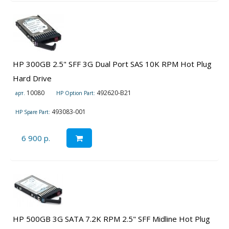
HP 300GB 2.5" SFF 3G Dual Port SAS 10K RPM Hot Plug
Hard Drive
10080
492620-B21
арт.
HP Option Part:
493083-001
HP Spare Part:
6 900 р.
HP 500GB 3G SATA 7.2K RPM 2.5" SFF Midline Hot Plug