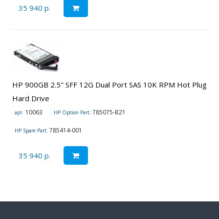
35 940 р.
HP 900GB 2.5" SFF 12G Dual Port SAS 10K RPM Hot Plug
Hard Drive
10063
785075-B21
арт.
HP Option Part:
785414-001
HP Spare Part:
35 940 р.