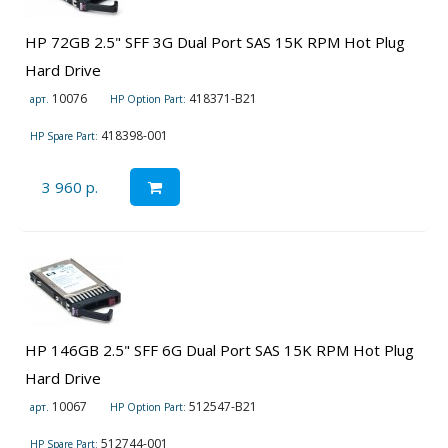
HP 72GB 2.5" SFF 3G Dual Port SAS 15K RPM Hot Plug
Hard Drive
10076
418371-B21
арт.
HP Option Part:
418398-001
HP Spare Part:
3 960 р.
HP 146GB 2.5" SFF 6G Dual Port SAS 15K RPM Hot Plug
Hard Drive
10067
512547-B21
арт.
HP Option Part:
512744-001
HP Spare Part: