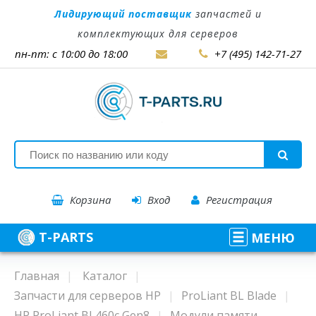
Лидирующий поставщик
запчастей и
комплектующих для серверов
пн-пт: с 10:00 до 18:00
+7 (495) 142-71-27
Корзина
Вход
Регистрация
T-PARTS
МЕНЮ
Главная
Каталог
Запчасти для серверов HP
ProLiant BL Blade
HP ProLiant BL460c Gen8
Модули памяти