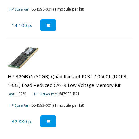
664696-001 (1 module per kit)
HP Spare Part:
14 100 р.
HP 32GB (1x32GB) Quad Rank x4 PC3L-10600L (DDR3-
1333) Load Reduced CAS-9 Low Voltage Memory Kit
10281
647903-B21
арт.
HP Option Part:
664693-001 (1 module per kit)
HP Spare Part:
32 880 р.