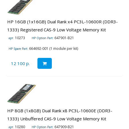
HP 16GB (1x16GB) Dual Rank x4 PC3L-10600R (DDR3-
1333) Registered CAS-9 Low Voltage Memory Kit
10273
647901-B21
арт.
HP Option Part:
664692-001 (1 module per kit)
HP Spare Part:
12 100 р.
HP 8GB (1x8GB) Dual Rank x8 PC3L-10600E (DDR3-
1333) Unbuffered CAS-9 Low Voltage Memory Kit
10280
647909-B21
арт.
HP Option Part: