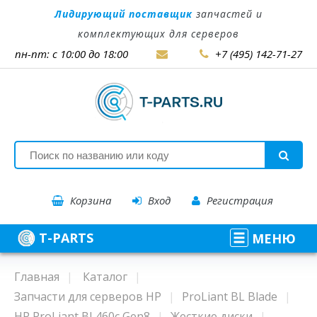
Лидирующий поставщик
запчастей и
комплектующих для серверов
пн-пт: с 10:00 до 18:00
+7 (495) 142-71-27
Корзина
Вход
Регистрация
T-PARTS
МЕНЮ
Главная
Каталог
Запчасти для серверов HP
ProLiant BL Blade
HP ProLiant BL460c Gen8
Жесткие диски