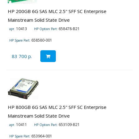
HP 200GB 6G SAS MLC 2.5" SFF SC Enterprise
Mainstream Solid State Drive
10413
658478-B21
арт.
HP Option Part:
658580-001
HP Spare Part:
83 700 р.
HP 800GB 6G SAS MLC 2.5" SFF SC Enterprise
Mainstream Solid State Drive
10411
653109-B21
арт.
HP Option Part:
653964-001
HP Spare Part: