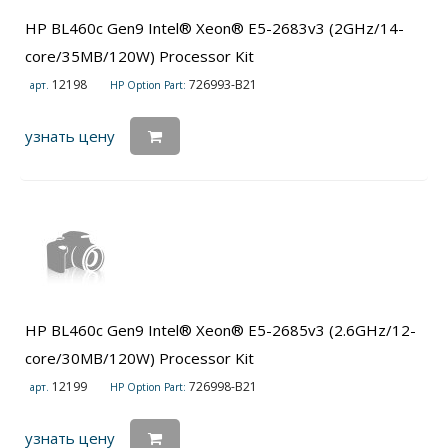
HP BL460c Gen9 Intel® Xeon® E5-2683v3 (2GHz/14-
core/35MB/120W) Processor Kit
12198
726993-B21
арт.
HP Option Part:
узнать цену
HP BL460c Gen9 Intel® Xeon® E5-2685v3 (2.6GHz/12-
core/30MB/120W) Processor Kit
12199
726998-B21
арт.
HP Option Part:
узнать цену