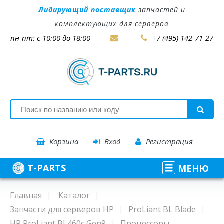
Лидирующий поставщик
запчастей и
комплектующих для серверов
пн-пт: с 10:00 до 18:00
+7 (495) 142-71-27
Корзина
Вход
Регистрация
T-PARTS
МЕНЮ
Главная
Каталог
Запчасти для серверов HP
ProLiant BL Blade
HP ProLiant BL460c Gen9
Процессоры