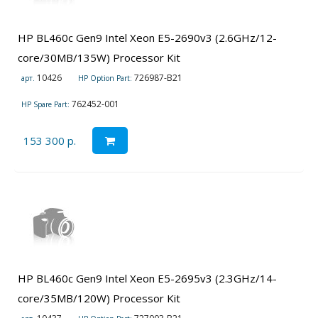
HP BL460c Gen9 Intel Xeon E5-2690v3 (2.6GHz/12-
core/30MB/135W) Processor Kit
10426
726987-B21
арт.
HP Option Part:
762452-001
HP Spare Part:
153 300 р.
HP BL460c Gen9 Intel Xeon E5-2695v3 (2.3GHz/14-
core/35MB/120W) Processor Kit