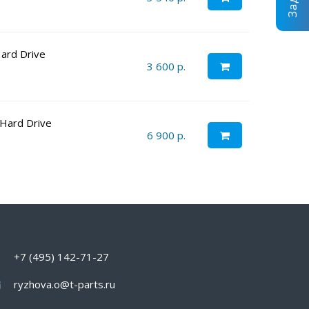
ard Drive
3 600 р.
Hard Drive
6 900 р.
+7 (495) 142-71-27
ryzhova.o@t-parts.ru