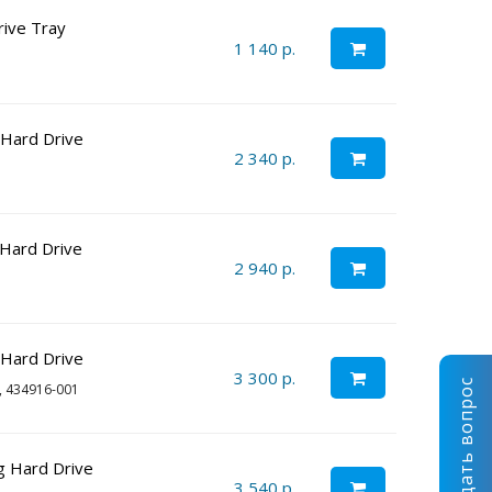
rive Tray
1 140 р.
 Hard Drive
2 340 р.
Hard Drive
2 940 р.
 Hard Drive
3 300 р.
Задать вопрос
, 434916-001
g Hard Drive
3 540 р.