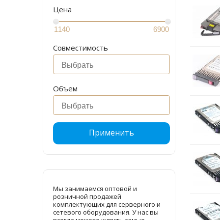
Цена
Совместимость
Объем
Применить
Мы занимаемся оптовой и
розничной продажей
комплектующих для серверного и
сетевого оборудования. У нас вы