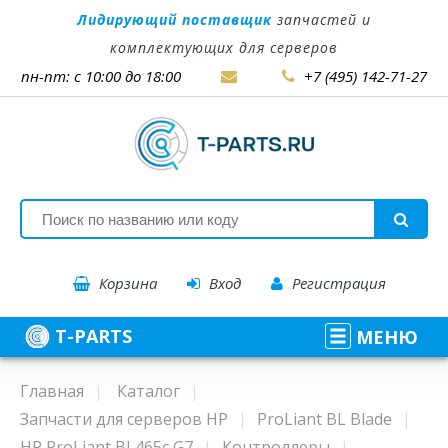
Лидирующий поставщик
запчастей и
комплектующих для серверов
пн-пт: с 10:00 до 18:00
+7 (495) 142-71-27
Корзина
Вход
Регистрация
T-PARTS
МЕНЮ
Главная
Каталог
Запчасти для серверов HP
ProLiant BL Blade
HP ProLiant BL465c G7
Контроллеры