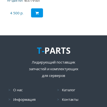
453779-001
HP Spare Part:
4 500 р.
T-
PARTS
Лидирующий поставщик
запчастей и комплектующих
для серверов
О нас
Каталог
Информация
Контакты