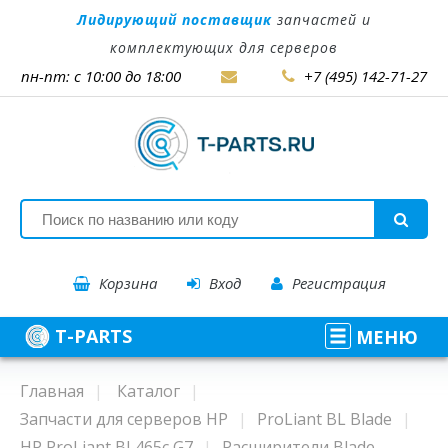
Лидирующий поставщик
запчастей и
комплектующих для серверов
пн-пт: с 10:00 до 18:00
+7 (495) 142-71-27
Корзина
Вход
Регистрация
T-PARTS
МЕНЮ
Главная
Каталог
Запчасти для серверов HP
ProLiant BL Blade
HP ProLiant BL465c G7
Расширители Blade