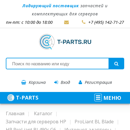
Лидирующий поставщик
запчастей и
комплектующих для серверов
пн-пт: с 10:00 до 18:00
+7 (495) 142-71-27
Корзина
Вход
Регистрация
T-PARTS
МЕНЮ
Главная
Каталог
Запчасти для серверов HP
ProLiant BL Blade
HP ProLiant BL490c G6
Интернет адаптеры