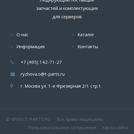
запчастей и комплектующих
для серверов
О нас
Каталог
Информация
Контакты
+7 (495) 142-71-27
ryzhova.o@t-parts.ru
г. Москва ул. 1-я Фрезерная 2/1 стр.1
© WWW.T-PARTS.RU Все права защищены
Пользовательское соглашение
Карта сайта