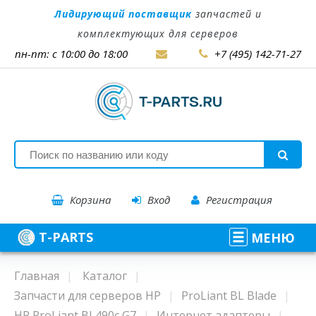
Лидирующий поставщик
запчастей и
комплектующих для серверов
пн-пт: с 10:00 до 18:00
+7 (495) 142-71-27
Корзина
Вход
Регистрация
T-PARTS
МЕНЮ
Главная
Каталог
Запчасти для серверов HP
ProLiant BL Blade
HP ProLiant BL490c G7
Интернет адаптеры