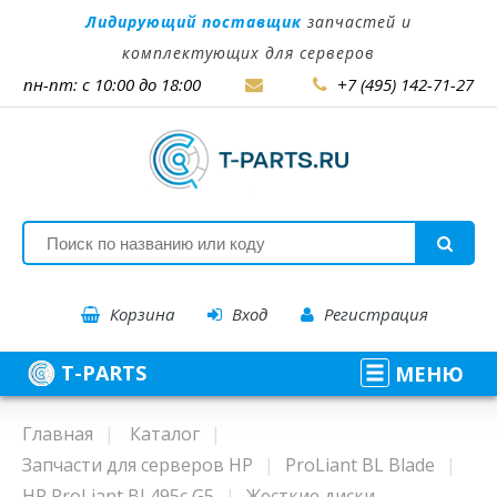
Лидирующий поставщик
запчастей и
комплектующих для серверов
пн-пт: с 10:00 до 18:00
+7 (495) 142-71-27
Корзина
Вход
Регистрация
T-PARTS
МЕНЮ
Главная
Каталог
Запчасти для серверов HP
ProLiant BL Blade
HP ProLiant BL495c G5
Жесткие диски