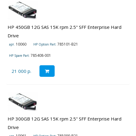
HP 450GB 12G SAS 15K rpm 2.5" SFF Enterprise Hard
Drive
10060
785101-B21
арт.
HP Option Part:
785408-001
HP Spare Part:
21 000 р.
HP 300GB 12G SAS 15K rpm 2.5" SFF Enterprise Hard
Drive
10061
785099-B21