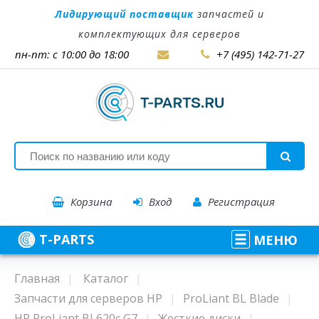
Лидирующий поставщик
запчастей и
комплектующих для серверов
пн-пт: с 10:00 до 18:00
+7 (495) 142-71-27
Корзина
Вход
Регистрация
T-PARTS
МЕНЮ
Главная
Каталог
Запчасти для серверов HP
ProLiant BL Blade
HP ProLiant BL620c G7
Жесткие диски