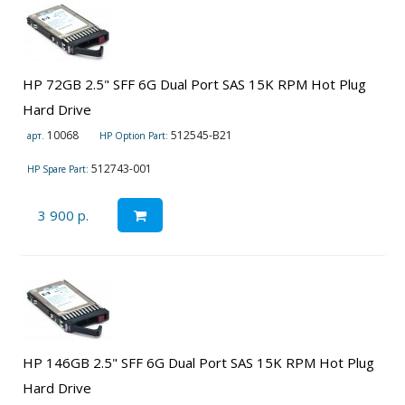
HP 72GB 2.5" SFF 6G Dual Port SAS 15K RPM Hot Plug
Hard Drive
10068
512545-B21
арт.
HP Option Part:
512743-001
HP Spare Part:
3 900 р.
HP 146GB 2.5" SFF 6G Dual Port SAS 15K RPM Hot Plug
Hard Drive