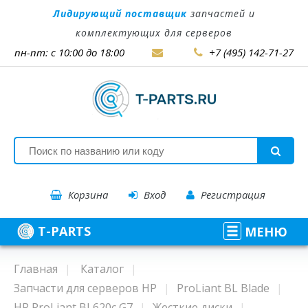
Лидирующий поставщик
запчастей и
комплектующих для серверов
пн-пт: с 10:00 до 18:00
+7 (495) 142-71-27
Корзина
Вход
Регистрация
T-PARTS
МЕНЮ
Главная
Каталог
Запчасти для серверов HP
ProLiant BL Blade
HP ProLiant BL620c G7
Жесткие диски