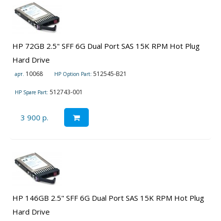
HP 72GB 2.5" SFF 6G Dual Port SAS 15K RPM Hot Plug
Hard Drive
10068
512545-B21
арт.
HP Option Part:
512743-001
HP Spare Part:
3 900 р.
HP 146GB 2.5" SFF 6G Dual Port SAS 15K RPM Hot Plug
Hard Drive