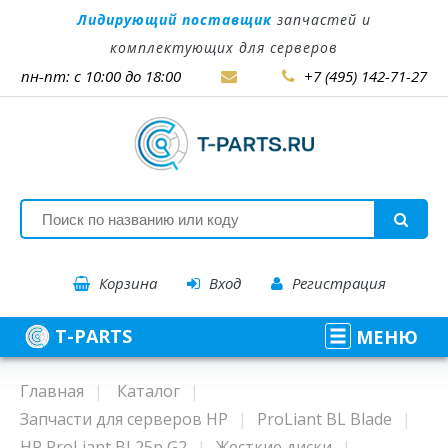
Лидирующий поставщик
запчастей и
комплектующих для серверов
пн-пт: с 10:00 до 18:00
+7 (495) 142-71-27
Корзина
Вход
Регистрация
T-PARTS
МЕНЮ
Главная
Каталог
Запчасти для серверов HP
ProLiant BL Blade
HP ProLiant BL25p G2
Жесткие диски