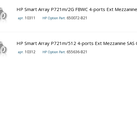
HP Smart Array P721m/2G FBWC 4-ports Ext Mezzanine 
10311
650072-B21
арт.
HP Option Part:
HP Smart Array P721m/512 4-ports Ext Mezzanine SAS C
10312
655636-B21
арт.
HP Option Part: