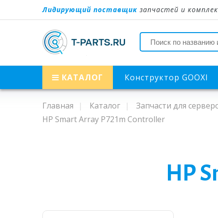
Лидирующий поставщик
запчастей и комплек
КАТАЛОГ
Конструктор GOOXI
Главная
Каталог
Запчасти для сервер
HP Smart Array P721m Controller
HP Sm