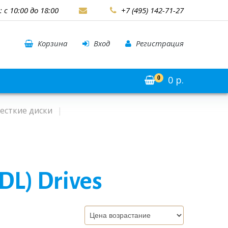
: с 10:00 до 18:00
+7 (495) 142-71-27
Корзина
Вход
Регистрация
0
р.
0
есткие диски
DL) Drives