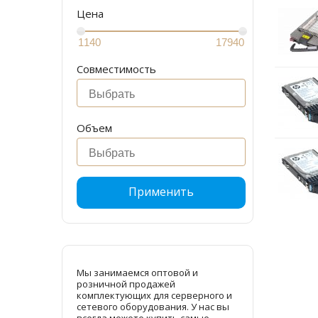
Цена
Совместимость
Объем
Применить
Мы занимаемся оптовой и
розничной продажей
комплектующих для серверного и
сетевого оборудования. У нас вы