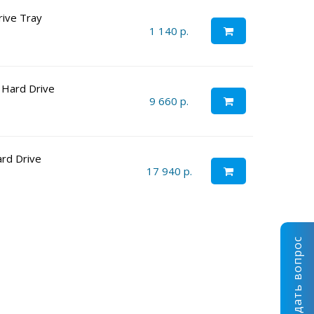
rive Tray
1 140 р.
 Hard Drive
9 660 р.
rd Drive
17 940 р.
Задать вопрос