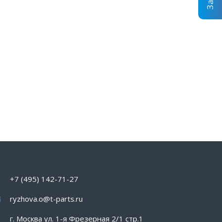
+7 (495) 142-71-27
ryzhova.o@t-parts.ru
г. Москва ул. 1-я Фрезерная 2/1 стр.1