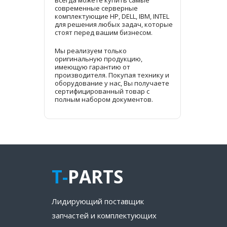
всегда можете купить самые
современные серверные
комплектующие HP, DELL, IBM, INTEL
для решения любых задач, которые
стоят перед вашим бизнесом.
Мы реализуем только
оригинальную продукцию,
имеющую гарантию от
производителя. Покупая технику и
оборудование у нас, Вы получаете
сертифицированный товар с
полным набором документов.
T-
PARTS
Лидирующий поставщик
запчастей и комплектующих