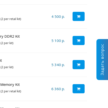
4 500 р.
 per retail kit)
y DDR2 Kit
5 100 р.
2 per kit)
Задать вопрос
t
5 340 р.
2 per kit)
Memory Kit
6 360 р.
 per retail kit)