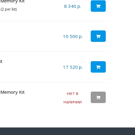
Memory Kit
8 340 р.
2 per kit)
10 500 р.
t
17 520 р.
Memory Kit
нет в
наличии