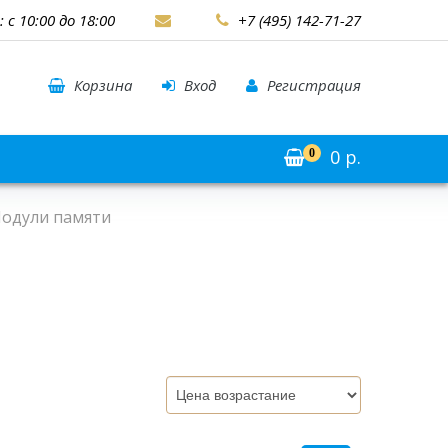
: с 10:00 до 18:00
+7 (495) 142-71-27
Корзина
Вход
Регистрация
0
р.
0
одули памяти