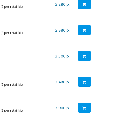
2 880 р.
 per retail kit)
2 880 р.
 per retail kit)
3 300 р.
3 480 р.
 per retail kit)
3 900 р.
 per retail kit)