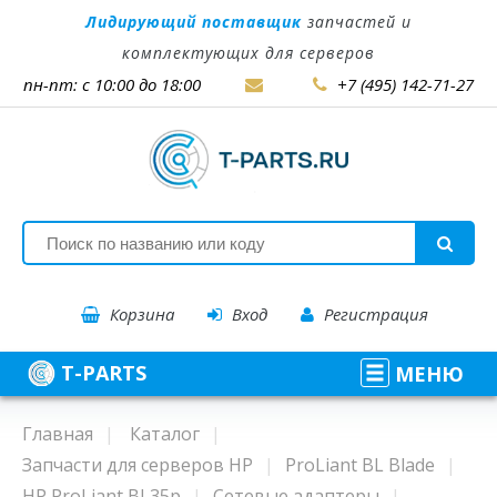
Лидирующий поставщик
запчастей и
комплектующих для серверов
пн-пт: с 10:00 до 18:00
+7 (495) 142-71-27
Корзина
Вход
Регистрация
T-PARTS
МЕНЮ
Главная
Каталог
Запчасти для серверов HP
ProLiant BL Blade
HP ProLiant BL35p
Сетевые адаптеры