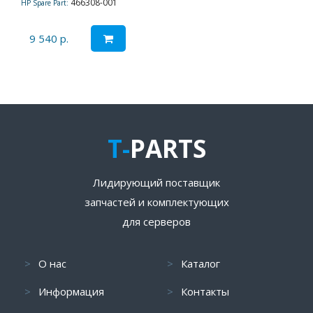
466308-001
HP Spare Part:
9 540 р.
T-
PARTS
Лидирующий поставщик
запчастей и комплектующих
для серверов
О нас
Каталог
Информация
Контакты