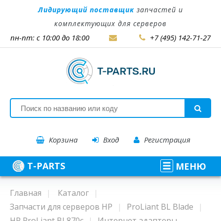
Лидирующий поставщик
запчастей и
комплектующих для серверов
пн-пт: с 10:00 до 18:00
+7 (495) 142-71-27
Корзина
Вход
Регистрация
T-PARTS
МЕНЮ
Главная
Каталог
Запчасти для серверов HP
ProLiant BL Blade
HP ProLiant BL870c
Интернет адаптеры