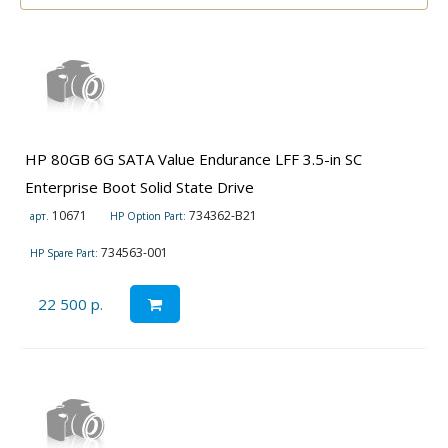
HP 80GB 6G SATA Value Endurance LFF 3.5-in SC
Enterprise Boot Solid State Drive
10671
734362-B21
арт.
HP Option Part:
734563-001
HP Spare Part:
22 500 р.