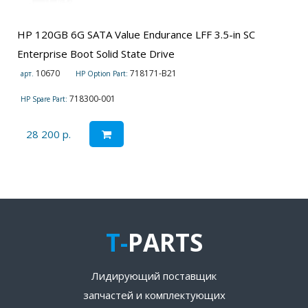
HP 120GB 6G SATA Value Endurance LFF 3.5-in SC
Enterprise Boot Solid State Drive
10670
718171-B21
арт.
HP Option Part:
718300-001
HP Spare Part:
28 200 р.
T-
PARTS
Лидирующий поставщик
запчастей и комплектующих