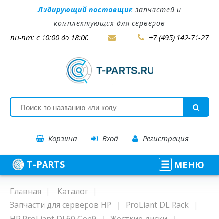
Лидирующий поставщик
запчастей и
комплектующих для серверов
пн-пт: с 10:00 до 18:00
+7 (495) 142-71-27
Корзина
Вход
Регистрация
T-PARTS
МЕНЮ
Главная
Каталог
Запчасти для серверов HP
ProLiant DL Rack
HP ProLiant DL60 Gen9
Жесткие диски