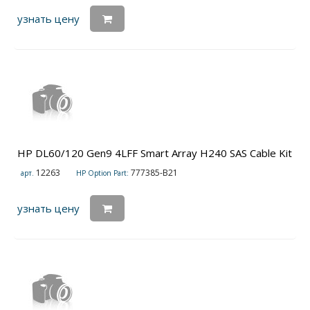
узнать цену
HP DL60/120 Gen9 4LFF Smart Array H240 SAS Cable Kit
12263
777385-B21
арт.
HP Option Part:
узнать цену