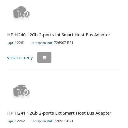
HP H240 12Gb 2-ports Int Smart Host Bus Adapter
12261
726907-B21
арт.
HP Option Part:
узнать цену
HP H241 12Gb 2-ports Ext Smart Host Bus Adapter
12262
726911-B21
арт.
HP Option Part: