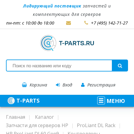
Лидирующий поставщик
запчастей и
комплектующих для серверов
пн-пт: с 10:00 до 18:00
+7 (495) 142-71-27
Корзина
Вход
Регистрация
T-PARTS
МЕНЮ
Главная
Каталог
Запчасти для серверов HP
ProLiant DL Rack
HP ProLiant DL60 Gen9
Контроллеры