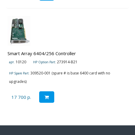
Smart Array 6404/256 Controller
10120
273914-B21
арт.
HP Option Part:
309520-001 (spare # is base 6400 card with no
HP Spare Part:
upgrades)
17 700 р.