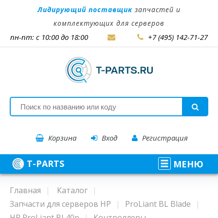
Лидирующий поставщик
запчастей и
комплектующих для серверов
пн-пт: с 10:00 до 18:00
+7 (495) 142-71-27
Корзина
Вход
Регистрация
T-PARTS
МЕНЮ
Главная
Каталог
Запчасти для серверов HP
ProLiant BL Blade
HP ProLiant BL40p
Контроллеры