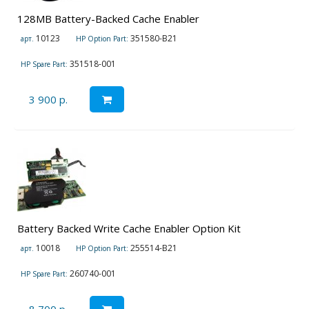
128MB Battery-Backed Cache Enabler
10123
351580-B21
арт.
HP Option Part:
351518-001
HP Spare Part:
3 900 р.
Battery Backed Write Cache Enabler Option Kit
10018
255514-B21
арт.
HP Option Part:
260740-001
HP Spare Part: