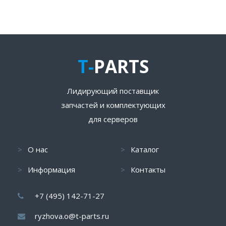
T-
PARTS
Лидирующий поставщик
запчастей и комплектующих
для серверов
О нас
Каталог
Информация
Контакты
+7 (495) 142-71-27
ryzhova.o@t-parts.ru