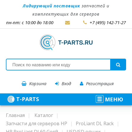
Лидирующий поставщик
запчастей и
комплектующих для серверов
пн-пт: с 10:00 до 18:00
+7 (495) 142-71-27
Корзина
Вход
Регистрация
T-PARTS
МЕНЮ
Главная
Каталог
Запчасти для серверов HP
ProLiant DL Rack
HP ProLiant DL60 Gen9
USD/SD опции