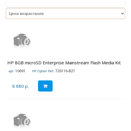
HP 8GB microSD Enterprise Mainstream Flash Media Kit
10691
726116-B21
арт.
HP Option Part:
8 880 р.