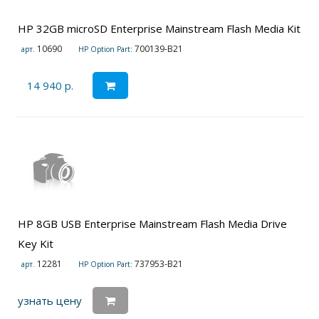
HP 32GB microSD Enterprise Mainstream Flash Media Kit
10690
700139-B21
арт.
HP Option Part:
14 940 р.
HP 8GB USB Enterprise Mainstream Flash Media Drive
Key Kit
12281
737953-B21
арт.
HP Option Part:
узнать цену