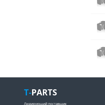
T-
PARTS
Лидирующий поставщик