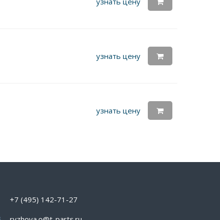
узнать цену
узнать цену
узнать цену
+7 (495) 142-71-27
ryzhova.o@t-parts.ru