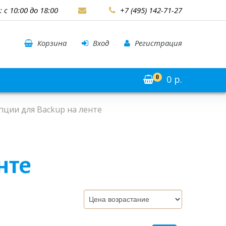
: с 10:00 до 18:00
+7 (495) 142-71-27
Корзина
Вход
Регистрация
0
р.
0
пции для Backup на ленте
нте