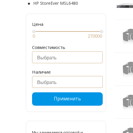
HP StoreEver MSL6480
Цена
Совместимость
Наличие
Применить
Мы занимаемся оптовой и