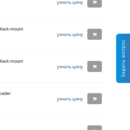
узнать цену
 Rack-mount
узнать цену
Задать вопрос
 Rack-mount
узнать цену
loader
узнать цену