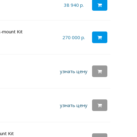
38 940 р.
-mount Kit
270 000 р.
узнать цену
узнать цену
unt Kit