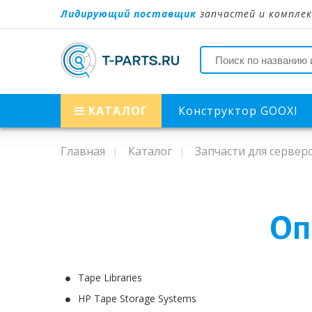
Лидирующий поставщик
запчастей и комплек
КАТАЛОГ
Конструктор GOOXI
Главная
Каталог
Запчасти для сервер
Оп
Tape Libraries
HP Tape Storage Systems