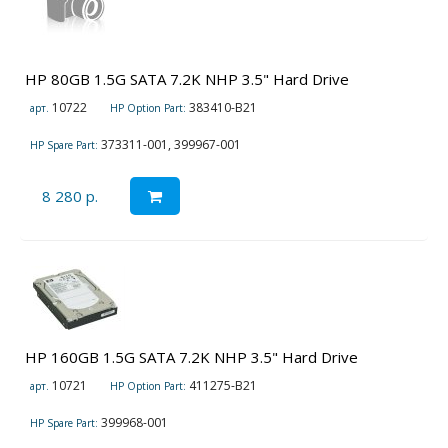
HP 80GB 1.5G SATA 7.2K NHP 3.5" Hard Drive
10722
383410-B21
арт.
HP Option Part:
373311-001, 399967-001
HP Spare Part:
8 280 р.
HP 160GB 1.5G SATA 7.2K NHP 3.5" Hard Drive
10721
411275-B21
арт.
HP Option Part:
399968-001
HP Spare Part: