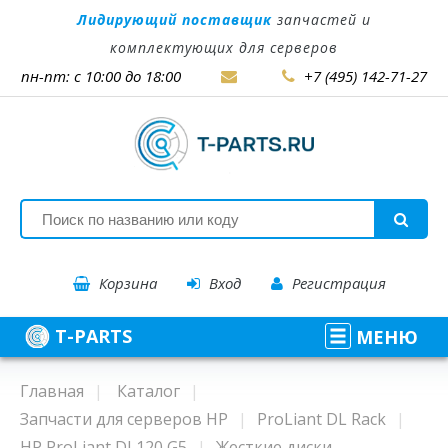
Лидирующий поставщик
запчастей и
комплектующих для серверов
пн-пт: с 10:00 до 18:00
+7 (495) 142-71-27
Корзина
Вход
Регистрация
T-PARTS
МЕНЮ
Главная
Каталог
Запчасти для серверов HP
ProLiant DL Rack
HP ProLiant DL120 G5
Жесткие диски