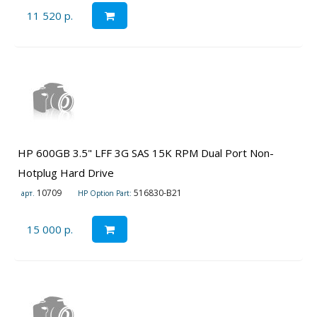
11 520 р.
HP 600GB 3.5" LFF 3G SAS 15K RPM Dual Port Non-
Hotplug Hard Drive
10709
516830-B21
арт.
HP Option Part:
15 000 р.