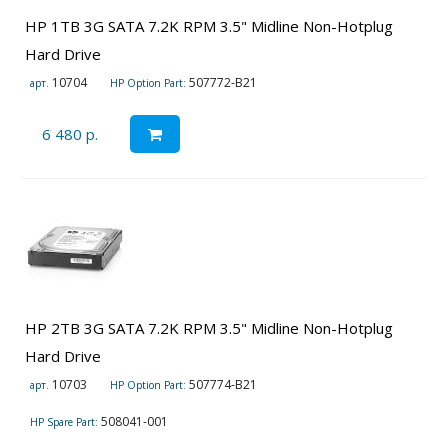
HP 1TB 3G SATA 7.2K RPM 3.5" Midline Non-Hotplug
Hard Drive
10704
507772-B21
арт.
HP Option Part:
6 480 р.
HP 2TB 3G SATA 7.2K RPM 3.5" Midline Non-Hotplug
Hard Drive
10703
507774-B21
арт.
HP Option Part:
508041-001
HP Spare Part: