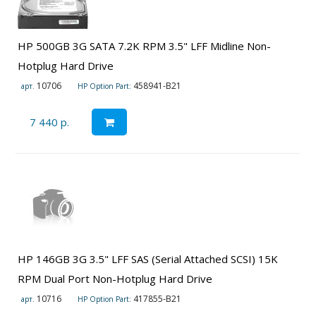
HP 500GB 3G SATA 7.2K RPM 3.5" LFF Midline Non-
Hotplug Hard Drive
10706
458941-B21
арт.
HP Option Part:
7 440 р.
HP 146GB 3G 3.5" LFF SAS (Serial Attached SCSI) 15K
RPM Dual Port Non-Hotplug Hard Drive
10716
417855-B21
арт.
HP Option Part: