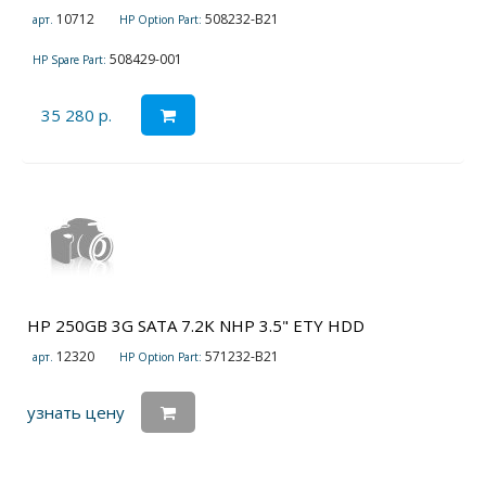
10712
508232-B21
арт.
HP Option Part:
508429-001
HP Spare Part:
35 280 р.
HP 250GB 3G SATA 7.2K NHP 3.5" ETY HDD
12320
571232-B21
арт.
HP Option Part:
узнать цену