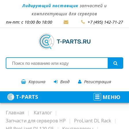
Лидирующий поставщик
запчастей и
комплектующих для серверов
пн-пт: с 10:00 до 18:00
+7 (495) 142-71-27
Корзина
Вход
Регистрация
T-PARTS
МЕНЮ
Главная
Каталог
Запчасти для серверов HP
ProLiant DL Rack
HP ProLiant DL120 G5
Контроллеры