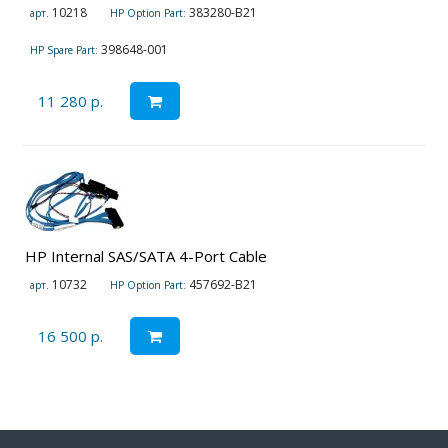
10218
383280-B21
арт.
HP Option Part:
398648-001
HP Spare Part:
11 280 р.
HP Internal SAS/SATA 4-Port Cable
10732
457692-B21
арт.
HP Option Part:
16 500 р.