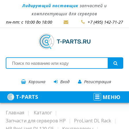
Лидирующий поставщик
запчастей и
комплектующих для серверов
пн-пт: с 10:00 до 18:00
+7 (495) 142-71-27
Корзина
Вход
Регистрация
T-PARTS
МЕНЮ
Главная
Каталог
Запчасти для серверов HP
ProLiant DL Rack
HP ProLiant DL120 G5
Контроллеры