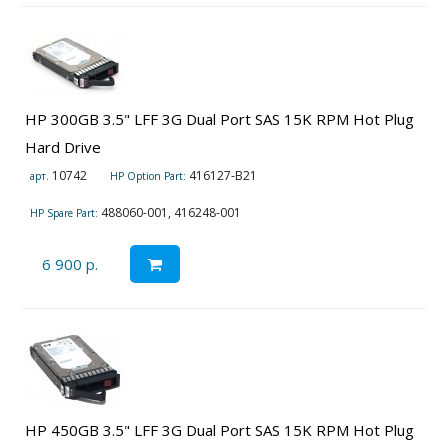
HP 300GB 3.5" LFF 3G Dual Port SAS 15K RPM Hot Plug
Hard Drive
10742
416127-B21
арт.
HP Option Part:
488060-001, 416248-001
HP Spare Part:
6 900 р.
HP 450GB 3.5" LFF 3G Dual Port SAS 15K RPM Hot Plug