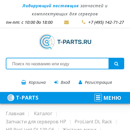
Лидирующий поставщик
запчастей и
комплектующих для серверов
пн-пт: с 10:00 до 18:00
+7 (495) 142-71-27
Корзина
Вход
Регистрация
T-PARTS
МЕНЮ
Главная
Каталог
Запчасти для серверов HP
ProLiant DL Rack
HP ProLiant DL120 G6
Жесткие диски