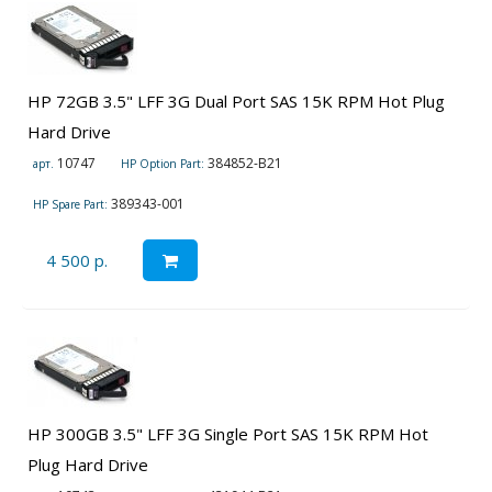
HP 72GB 3.5" LFF 3G Dual Port SAS 15K RPM Hot Plug
Hard Drive
10747
384852-B21
арт.
HP Option Part:
389343-001
HP Spare Part:
4 500 р.
HP 300GB 3.5" LFF 3G Single Port SAS 15K RPM Hot
Plug Hard Drive