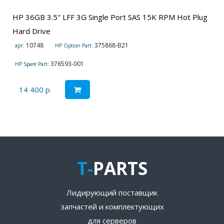
HP 36GB 3.5" LFF 3G Single Port SAS 15K RPM Hot Plug
Hard Drive
10748
375868-B21
арт.
HP Option Part:
376593-001
HP Spare Part:
14 400 р.
T-
PARTS
Лидирующий поставщик
запчастей и комплектующих
для серверов