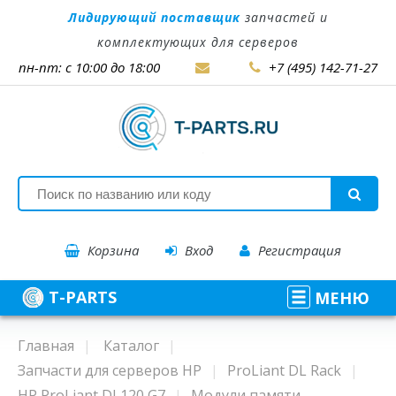
Лидирующий поставщик
запчастей и
комплектующих для серверов
пн-пт: с 10:00 до 18:00
+7 (495) 142-71-27
Корзина
Вход
Регистрация
T-PARTS
МЕНЮ
Главная
Каталог
Запчасти для серверов HP
ProLiant DL Rack
HP ProLiant DL120 G7
Модули памяти