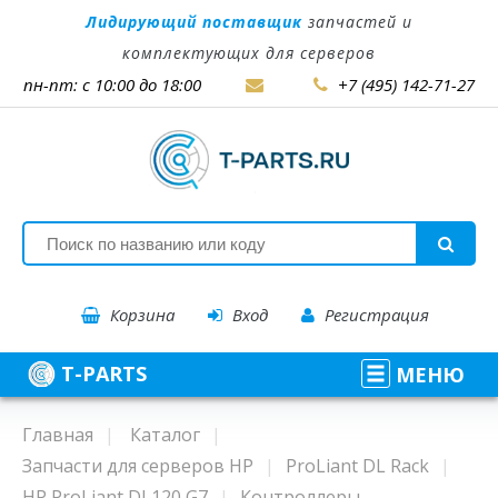
Лидирующий поставщик
запчастей и
комплектующих для серверов
пн-пт: с 10:00 до 18:00
+7 (495) 142-71-27
Корзина
Вход
Регистрация
T-PARTS
МЕНЮ
Главная
Каталог
Запчасти для серверов HP
ProLiant DL Rack
HP ProLiant DL120 G7
Контроллеры