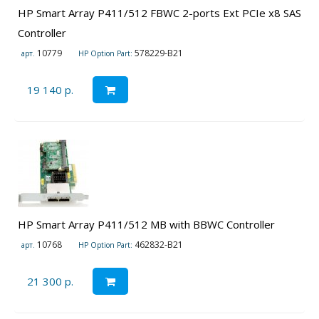
HP Smart Array P411/512 FBWC 2-ports Ext PCIe x8 SAS
Controller
10779
578229-B21
арт.
HP Option Part:
19 140 р.
HP Smart Array P411/512 MB with BBWC Controller
10768
462832-B21
арт.
HP Option Part:
21 300 р.