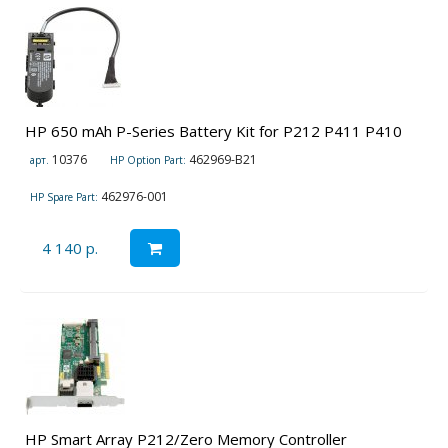
HP 650 mAh P-Series Battery Kit for P212 P411 P410
10376
462969-B21
арт.
HP Option Part:
462976-001
HP Spare Part:
4 140 р.
HP Smart Array P212/Zero Memory Controller