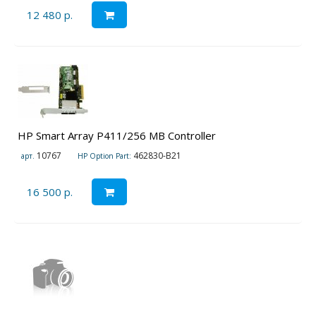
12 480 р.
HP Smart Array P411/256 MB Controller
10767
462830-B21
арт.
HP Option Part:
16 500 р.