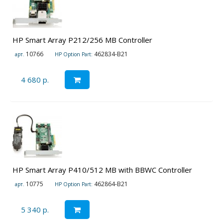
HP Smart Array P212/256 MB Controller
10766
462834-B21
арт.
HP Option Part:
4 680 р.
HP Smart Array P410/512 MB with BBWC Controller
10775
462864-B21
арт.
HP Option Part:
5 340 р.