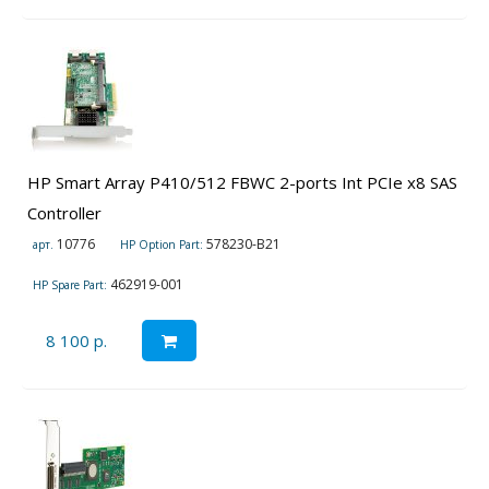
HP Smart Array P410/512 FBWC 2-ports Int PCIe x8 SAS
Controller
10776
578230-B21
арт.
HP Option Part:
462919-001
HP Spare Part:
8 100 р.