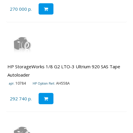
270 000 р.
HP StorageWorks 1/8 G2 LTO-3 Ultrium 920 SAS Tape
Autoloader
10784
AH558A
арт.
HP Option Part:
292 740 р.