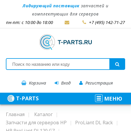
Лидирующий поставщик
запчастей и
комплектующих для серверов
пн-пт: с 10:00 до 18:00
+7 (495) 142-71-27
Корзина
Вход
Регистрация
T-PARTS
МЕНЮ
Главная
Каталог
Запчасти для серверов HP
ProLiant DL Rack
HP ProLiant DL120 G7