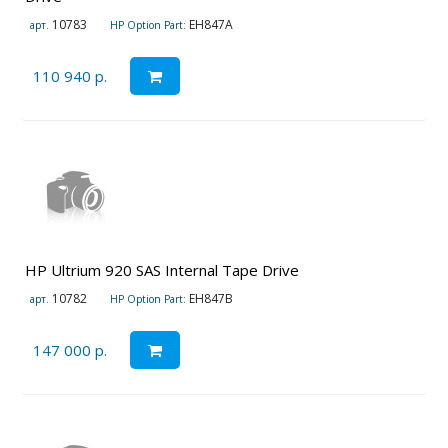
10783
EH847A
арт.
HP Option Part:
110 940 р.
HP Ultrium 920 SAS Internal Tape Drive
10782
EH847B
арт.
HP Option Part:
147 000 р.