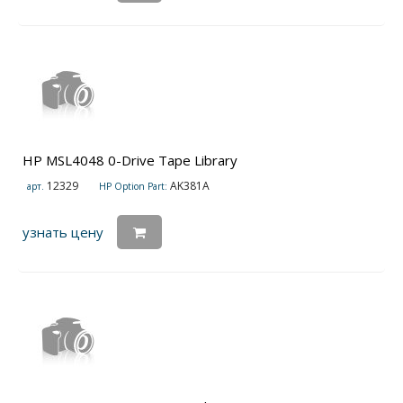
HP MSL4048 0-Drive Tape Library
12329
AK381A
арт.
HP Option Part:
узнать цену