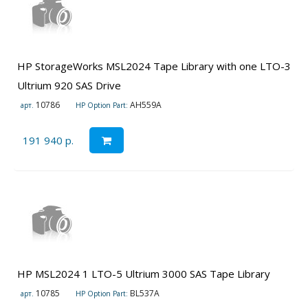
HP StorageWorks MSL2024 Tape Library with one LTO-3
Ultrium 920 SAS Drive
10786
AH559A
арт.
HP Option Part:
191 940 р.
HP MSL2024 1 LTO-5 Ultrium 3000 SAS Tape Library
10785
BL537A
арт.
HP Option Part: