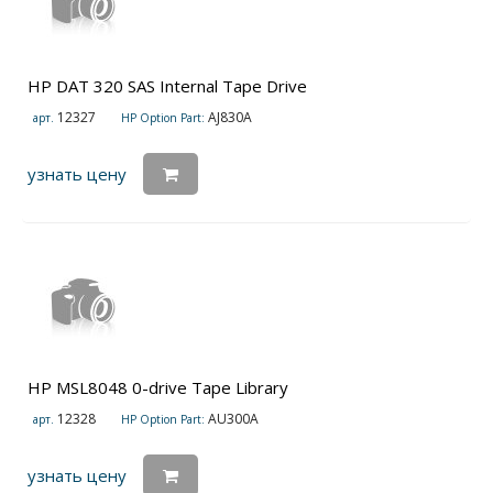
HP DAT 320 SAS Internal Tape Drive
12327
AJ830A
арт.
HP Option Part:
узнать цену
HP MSL8048 0-drive Tape Library
12328
AU300A
арт.
HP Option Part:
узнать цену