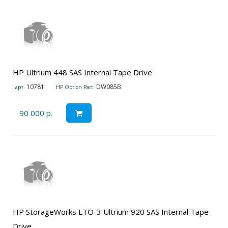
HP Ultrium 448 SAS Internal Tape Drive
10781
DW085B
арт.
HP Option Part:
90 000 р.
HP StorageWorks LTO-3 Ultrium 920 SAS Internal Tape
Drive