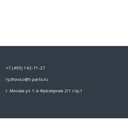
Regis
+7 (495) 142-71-27
ryzhova.o@t-parts.ru
г. Москва ул. 1-я Фрезерная 2/1 стр.1
Пользовательское соглашение
Карта сайта