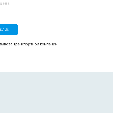
цена
 клик
вывоза транспортной компании.