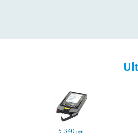
Ul
5 340
руб.