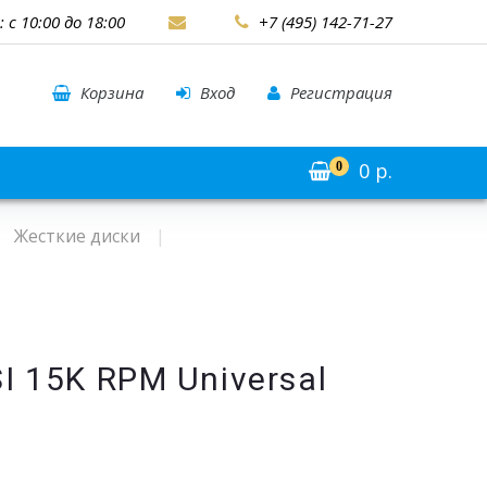
: с 10:00 до 18:00
+7 (495) 142-71-27
Корзина
Вход
Регистрация
0
р.
0
Жесткие диски
I 15K RPM Universal