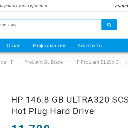
тующих для серверов
пн-пт
О нас
Информация
Контакты
ров HP
ProLiant BL Blade
HP ProLiant BL20p G1
HP 146.8 GB ULTRA320 SCS
Hot Plug Hard Drive