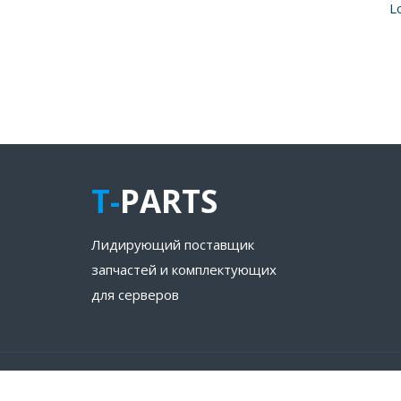
L
T-
PARTS
Лидирующий поставщик
запчастей и комплектующих
для серверов
© WWW.T-PARTS.RU Все права защищены