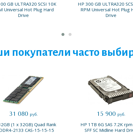
300 GB ULTRA320 SCSI 10K
HP 300 GB ULTRA320 SCS
 Universal Hot Plug Hard
RPM Universal Hot Plug 
Drive
Drive
и покупатели часто выби
31 080
15 900
руб.
руб.
2GB (1 x 32GB) Quad Rank
HP 1TB 6G SAS 7.2K rpm 
 DDR4-2133 CAS-15-15-15
SFF SC Midline Hard Dri