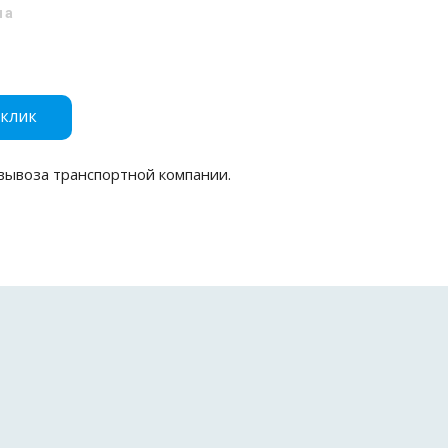
на
 клик
вывоза транспортной компании.