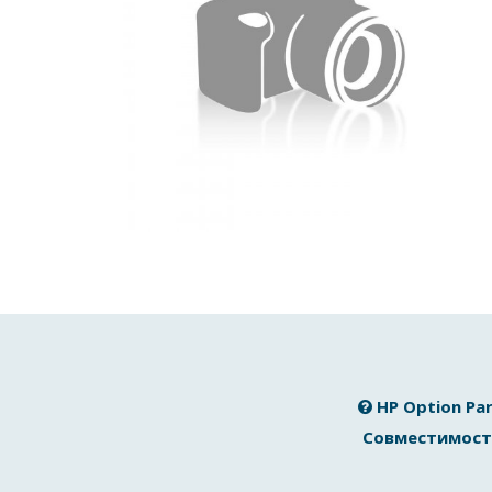
HP Option Pa
Совместимост