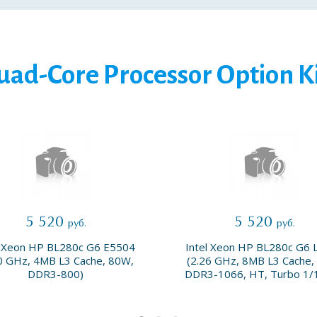
uad-Core Processor Option Ki
5 520
5 520
руб.
руб.
l Xeon HP BL280c G6 E5504
Intel Xeon HP BL280c G6 
0 GHz, 4MB L3 Cache, 80W,
(2.26 GHz, 8MB L3 Cache,
DDR3-800)
DDR3-1066, HT, Turbo 1/1